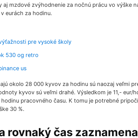
y aj mzdové zvýhodnenie za nočnú prácu vo výške n
v eurách za hodinu.
výťažnosti pre vysoké školy
k 530 og retro
binance us
ajú okolo 28 000 kyvov za hodinu sú naozaj veľmi pre
odnoty kyvov sú veľmi drahé. Výsledkom je 11,- eur/h
 hodinu pracovného času. K tomu je potrebné pripoč
ýške 30 %.
a rovnaký čas zaznamenal