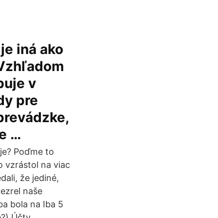
je iná ako
. Vzhľadom
buje v
dy pre
 prevádzke,
je …
 je? Poďme to
o vzrástol na viac
ali, že jediné,
rezrel naše
ba bola na Iba 5
e?) Účty