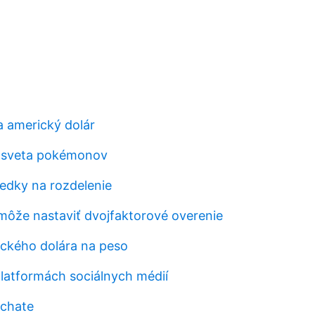
 americký dolár
 sveta pokémonov
iedky na rozdelenie
môže nastaviť dvojfaktorové overenie
ckého dolára na peso
latformách sociálnych médií
 chate