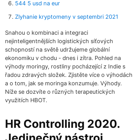
544 5 usd na eur
Zlyhanie kryptomeny v septembri 2021
Snahou o kombinaci a integraci
nejinteligentnějších logistických síťových
schopností na světě udržujeme globální
ekonomiku v chodu - dnes i zítra. Pohled na
výhody moringy, rostliny pocházející z Indie s
řadou zdravých složek. Zjistěte více o výhodách
a o tom, jak se moringa konzumuje. Výhody.
Níže se dozvíte o různých terapeutických
využitích HBOT.
HR Controlling 2020.
Jedinečný nástroj,