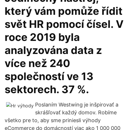
který vám pomůže řídit
svět HR pomocí čísel. V
roce 2019 byla
analyzována data z
více než 240
společností ve 13
sektorech. 37 %.
Poslaním Westwing je inšpirovať a
skrášľovať každý domov. Robíme
všetko pre to, aby sme priniesli výhody
eCommerce do domácností viac ako 1 000 000