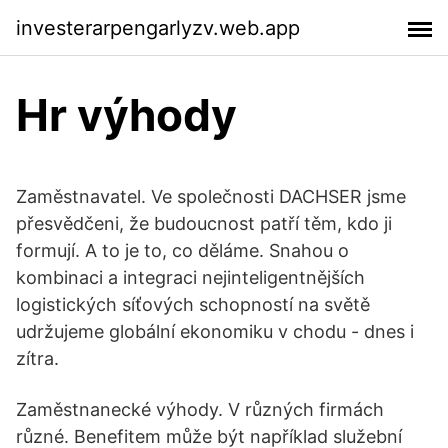
investerarpengarlyzv.web.app
Hr výhody
Zaměstnavatel. Ve společnosti DACHSER jsme
přesvědčeni, že budoucnost patří těm, kdo ji
formují. A to je to, co děláme. Snahou o
kombinaci a integraci nejinteligentnějších
logistických síťových schopností na světě
udržujeme globální ekonomiku v chodu - dnes i
zítra.
Zaměstnanecké výhody. V různých firmách
různé. Benefitem může být například služební