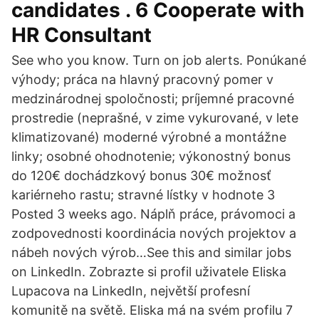
candidates . 6 Cooperate with
HR Consultant
See who you know. Turn on job alerts. Ponúkané
výhody; práca na hlavný pracovný pomer v
medzinárodnej spoločnosti; príjemné pracovné
prostredie (neprašné, v zime vykurované, v lete
klimatizované) moderné výrobné a montážne
linky; osobné ohodnotenie; výkonostný bonus
do 120€ dochádzkový bonus 30€ možnosť
kariérneho rastu; stravné lístky v hodnote 3
Posted 3 weeks ago. Náplň práce, právomoci a
zodpovednosti koordinácia nových projektov a
nábeh nových výrob…See this and similar jobs
on LinkedIn. Zobrazte si profil uživatele Eliska
Lupacova na LinkedIn, největší profesní
komunitě na světě. Eliska má na svém profilu 7