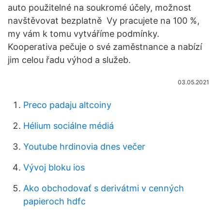
auto použitelné na soukromé účely, možnost
navštěvovat bezplatně Vy pracujete na 100 %,
my vám k tomu vytváříme podmínky.
Kooperativa pečuje o své zaměstnance a nabízí
jim celou řadu výhod a služeb.
03.05.2021
Preco padaju altcoiny
Hélium sociálne médiá
Youtube hrdinovia dnes večer
Vývoj bloku ios
Ako obchodovať s derivátmi v cenných
papieroch hdfc