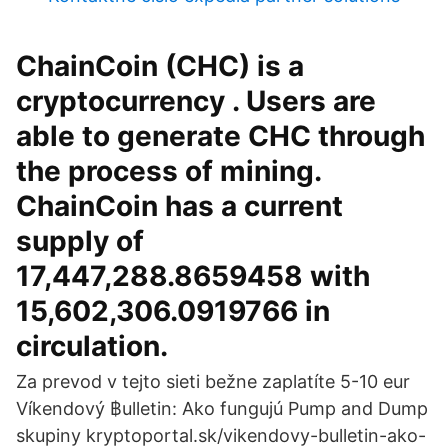
ChainCoin (CHC) is a
cryptocurrency . Users are
able to generate CHC through
the process of mining.
ChainCoin has a current
supply of
17,447,288.8659458 with
15,602,306.0919766 in
circulation.
Za prevod v tejto sieti bežne zaplatíte 5-10 eur
Víkendový ฿ulletin: Ako fungujú Pump and Dump
skupiny kryptoportal.sk/vikendovy-bulletin-ako-