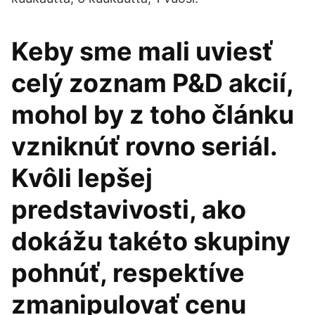
Keby sme mali uviesť
celý zoznam P&D akcií,
mohol by z toho článku
vzniknúť rovno seriál.
Kvôli lepšej
predstavivosti, ako
dokážu takéto skupiny
pohnúť, respektíve
zmanipulovať cenu