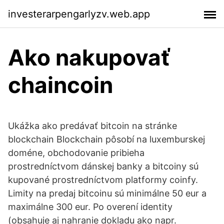
investerarpengarlyzv.web.app
Ako nakupovať
chaincoin
Ukážka ako predávať bitcoin na stránke
blockchain Blockchain pôsobí na luxemburskej
doméne, obchodovanie pribieha
prostredníctvom dánskej banky a bitcoiny sú
kupované prostredníctvom platformy coinfy.
Limity na predaj bitcoinu sú minimálne 50 eur a
maximálne 300 eur. Po overení identity
(obsahuje aj nahranie dokladu ako napr.