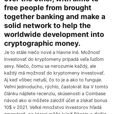
free people from brought
together banking and make a
solid network to help the
worldwide development into
cryptographic money.
Je to stále niečo nové a hlavne iné. Možnosť
investovať do kryptomeny pripadá veľa ľuďom
sexy. Niečo, čomu sa nerozumie každý, ale
každý má možnosť do kryptomeny investovať.
Aj keď vôbec netuší, čo to je a ako to funguje.
Veľmi jednoducho, rýchlo, častokrát iba V tomto
článku nájdete recenziu, skúsenosti a Coinbase
návod ako si môžete založiť účet a získať bonus
10$ v 2021. Veľké množstvo investorov hľadá