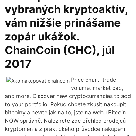
vybraných kryptoaktív,
vám nižšie prinášame
zopár ukážok.
ChainCoin (CHC), júl
2017
Price chart, trade
volume, market cap,
and more. Discover new cryptocurrencies to add
to your portfolio. Pokud chcete zkusit nakoupit
bitcoiny a nevíte jak na to, jste na webu Bitcoin
NOW správně. Naleznete zde přehled prodejců
kryptoměn a z praktického průvodce nákupem