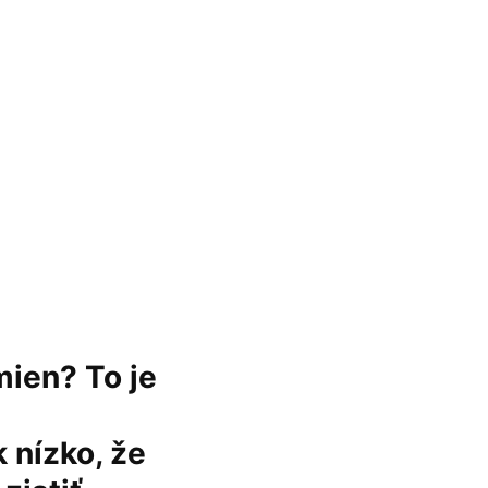
mien? To je
 nízko, že